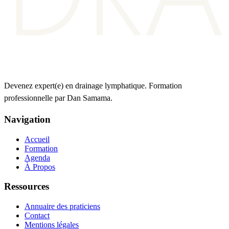
Devenez expert(e) en drainage lymphatique. Formation
professionnelle par Dan Samama.
Navigation
Accueil
Formation
Agenda
À Propos
Ressources
Annuaire des praticiens
Contact
Mentions légales