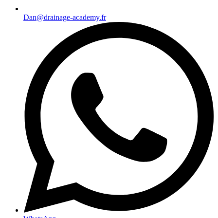
Dan@drainage-academy.fr