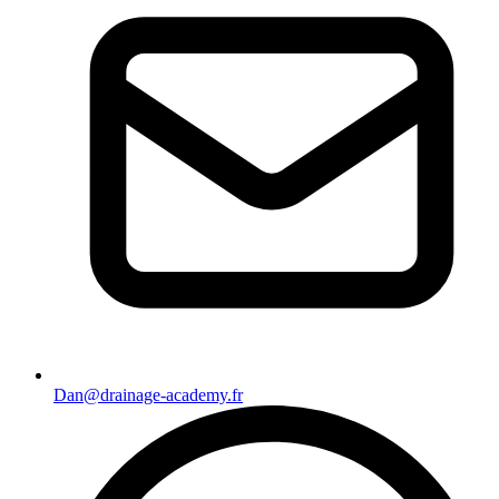
Dan@drainage-academy.fr