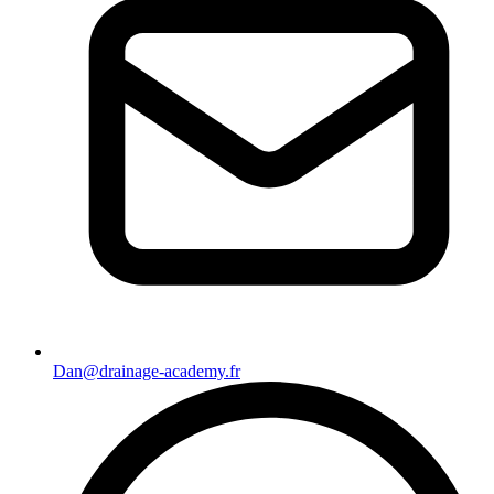
Dan@drainage-academy.fr