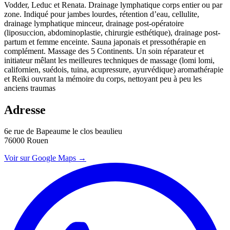
Vodder, Leduc et Renata. Drainage lymphatique corps entier ou par
zone. Indiqué pour jambes lourdes, rétention d’eau, cellulite,
drainage lymphatique minceur, drainage post-opératoire
(liposuccion, abdominoplastie, chirurgie esthétique), drainage post-
partum et femme enceinte. Sauna japonais et pressothérapie en
complément. Massage des 5 Continents. Un soin réparateur et
initiateur mêlant les meilleures techniques de massage (lomi lomi,
californien, suédois, tuina, acupressure, ayurvédique) aromathérapie
et Reïki ouvrant la mémoire du corps, nettoyant peu à peu les
anciens traumas
Adresse
6e rue de Bapeaume le clos beaulieu
76000 Rouen
Voir sur Google Maps →